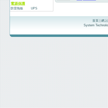
電源保護
防雷拖板
UPS
首頁
|
網上
System Techno