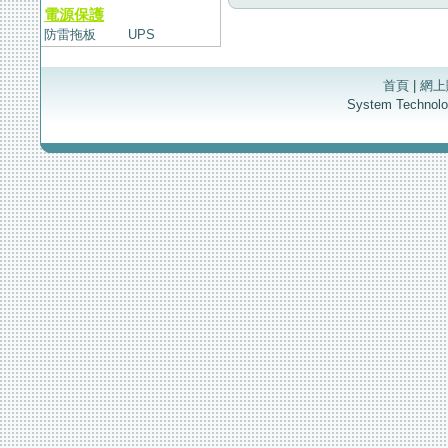
電源保護
防雷拖板
UPS
首頁
|
網上
System Techno