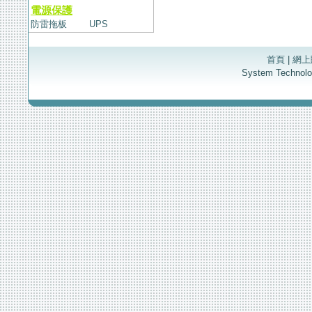
電源保護
防雷拖板
UPS
首頁
|
網上
System Techno