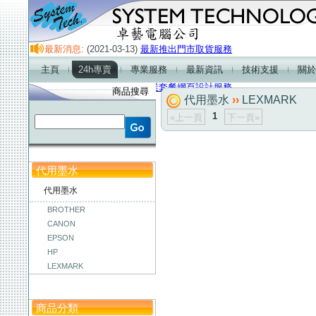
最新消息:
(2021-03-13)
最新推出門市取貨服務
(2021-01-01)
門市營業時間及熱線電話服務時間
主頁
24h專賣
專業服務
最新資訊
技術支援
關於
(2018-01-01)
最新產品-2.1超重低音喇叭
(2018-01-01)
企業套餐網頁設計服務
商品搜尋
代用墨水
››
LEXMARK
1
«上一頁
下一頁»
代用墨水
代用墨水
BROTHER
CANON
EPSON
HP
LEXMARK
商品分類