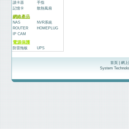
讀卡器
手指
記憶卡
散熱風扇
網絡產品
NAS
NVR系統
ROUTER
HOMEPLUG
IP CAM
電源保護
防雷拖板
UPS
首頁
|
網上
System Techno