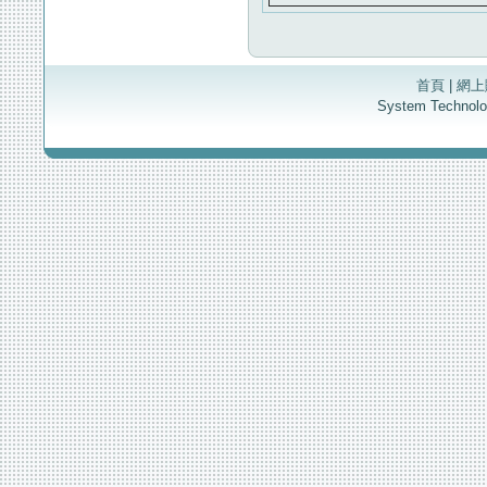
首頁
|
網上
System Techno