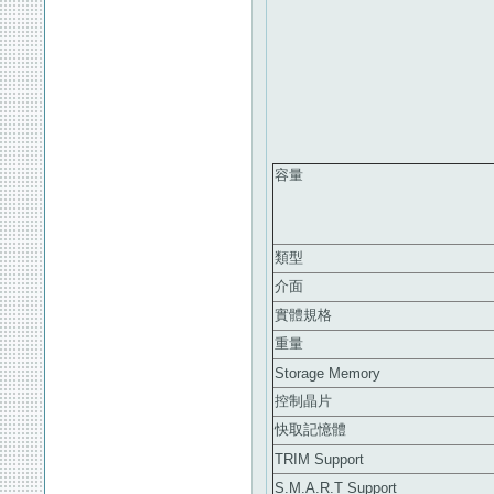
容量
類型
介面
實體規格
重量
Storage Memory
控制晶片
快取記憶體
TRIM Support
S.M.A.R.T Support