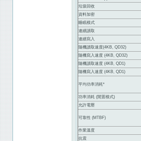
垃圾回收
資料加密
睡眠模式
連續讀取
連續寫入
隨機讀取速度(4KB, QD32)
隨機寫入速度 (4KB, QD32)
隨機讀取速度 (4KB, QD1)
隨機寫入速度 (4KB, QD1)
平均功率消耗*
功率消耗 (閒置模式)
允許電壓
可靠性 (MTBF)
作業溫度
抗震